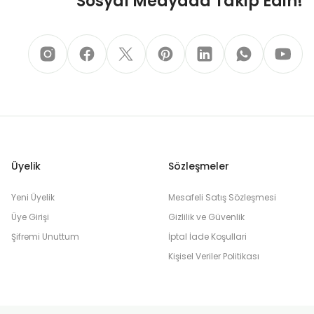
Sosyal Medyada Takip Edin!
Üyelik
Sözleşmeler
Yeni Üyelik
Mesafeli Satış Sözleşmesi
Üye Girişi
Gizlilik ve Güvenlik
Şifremi Unuttum
İptal İade Koşullari
Kişisel Veriler Politikası