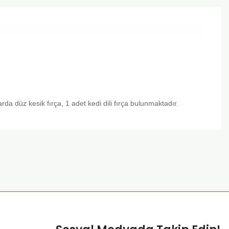
arda düz kesik fırça, 1 adet kedi dili fırça bulunmaktadır.
za iletebilirsiniz.