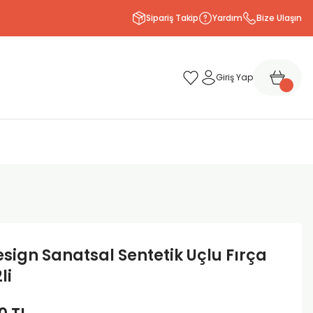
Sipariş Takip
Yardım
Bize Ulaşın
Giriş Yap
esign Sanatsal Sentetik Uçlu Fırça
li