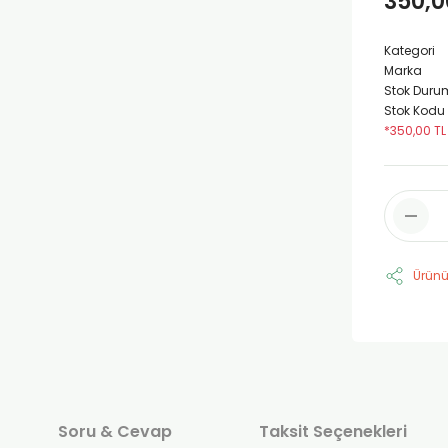
350,0
Kategori
Marka
Stok Duru
Stok Kodu
*350,00 TL
Ürünü
Soru & Cevap
Taksit Seçenekleri